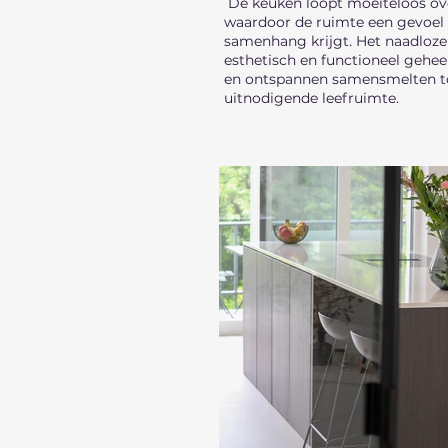
De keuken loopt moeiteloos ove
waardoor de ruimte een gevoel
samenhang krijgt. Het naadloze
esthetisch en functioneel gehee
en ontspannen samensmelten to
uitnodigende leefruimte.