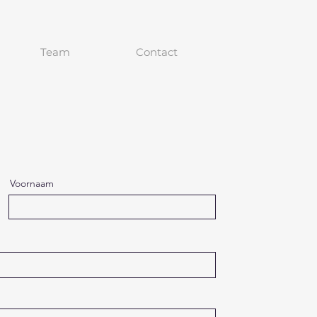
Team
Contact
Voornaam