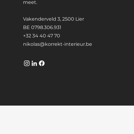
meet.
Vakenderveld 3,
2500 Lier
BE 0798.306.931
+32 34 40 47 70
nikolas@korrekt-interieur.be