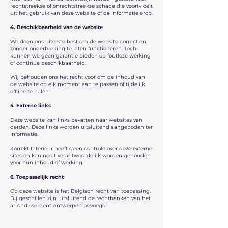
rechtstreekse of onrechtstreekse schade die voortvloeit
uit het gebruik van deze website of de informatie erop.
4. Beschikbaarheid van de website
We doen ons uiterste best om de website correct en
zonder onderbreking te laten functioneren. Toch
kunnen we geen garantie bieden op foutloze werking
of continue beschikbaarheid.
Wij behouden ons het recht voor om de inhoud van
de website op elk moment aan te passen of tijdelijk
offline te halen.
5. Externe links
Deze website kan links bevatten naar websites van
derden. Deze links worden uitsluitend aangeboden ter
informatie.
Korrekt Interieur heeft geen controle over deze externe
sites en kan nooit verantwoordelijk worden gehouden
voor hun inhoud of werking.
6. Toepasselijk recht
Op deze website is het Belgisch recht van toepassing.
Bij geschillen zijn uitsluitend de rechtbanken van het
arrondissement Antwerpen bevoegd.